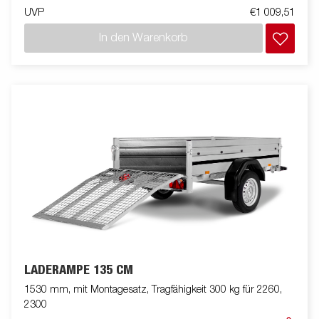
UVP
€1 009,51
In den Warenkorb
LADERAMPE 135 CM
1530 mm, mit Montagesatz, Tragfähigkeit 300 kg für 2260,
2300