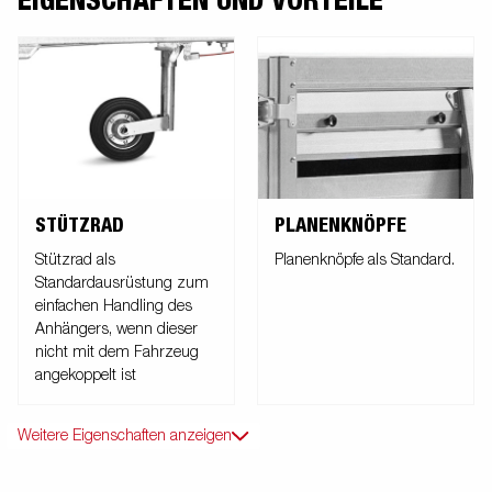
EIGENSCHAFTEN UND VORTEILE
STÜTZRAD
PLANENKNÖPFE
Stützrad als
Planenknöpfe als Standard.
Standardausrüstung zum
einfachen Handling des
Anhängers, wenn dieser
nicht mit dem Fahrzeug
angekoppelt ist
Weitere Eigenschaften anzeigen