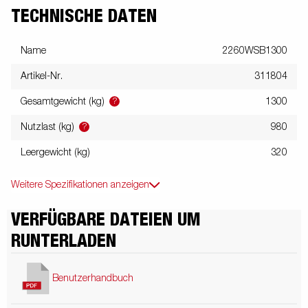
TECHNISCHE DATEN
Name
2260WSB1300
Artikel-Nr.
311804
?
Gesamtgewicht (kg)
1300
?
Nutzlast (kg)
980
Leergewicht (kg)
320
Weitere Spezifikationen anzeigen
VERFÜGBARE DATEIEN UM
RUNTERLADEN
Benutzerhandbuch