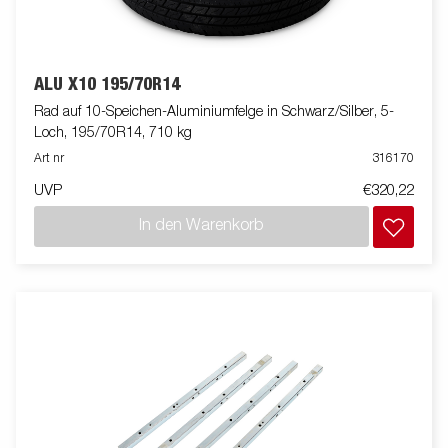
ALU X10 195/70R14
Rad auf 10-Speichen-Aluminiumfelge in Schwarz/Silber, 5-
Loch, 195/70R14, 710 kg
Art nr
316170
UVP
€320,22
In den Warenkorb