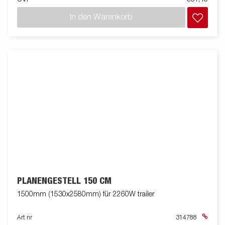
In den Warenkorb
PLANENGESTELL 150 CM
1500mm (1530x2580mm) für 2260W trailer
Art nr
314788