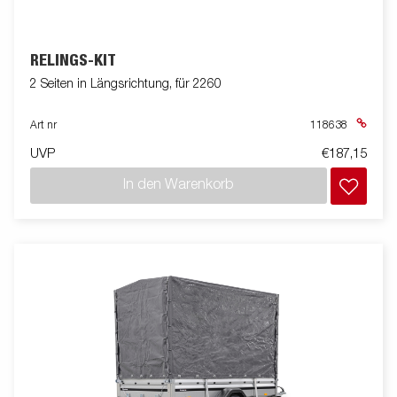
RELINGS-KIT
2 Seiten in Längsrichtung, für 2260
Art nr
118638
UVP
€187,15
In den Warenkorb