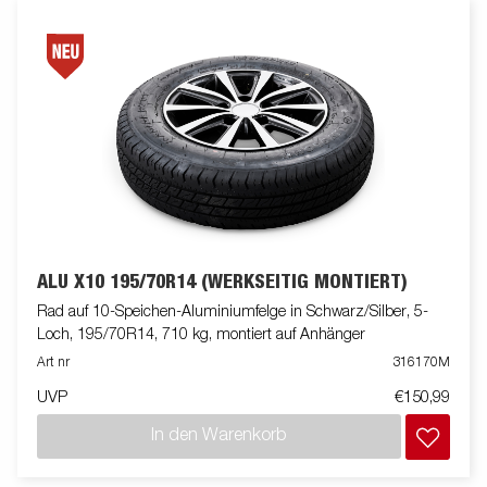
ALU X10 195/70R14 (WERKSEITIG MONTIERT)
Rad auf 10-Speichen-Aluminiumfelge in Schwarz/Silber, 5-
Loch, 195/70R14, 710 kg, montiert auf Anhänger
Art nr
316170M
UVP
€150,99
In den Warenkorb