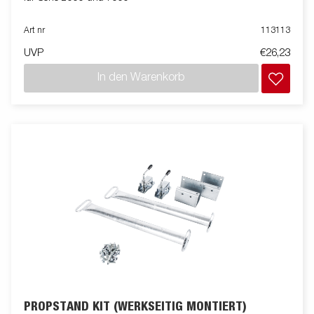
Art nr
113113
UVP
€26,23
In den Warenkorb
PROPSTAND KIT (WERKSEITIG MONTIERT)