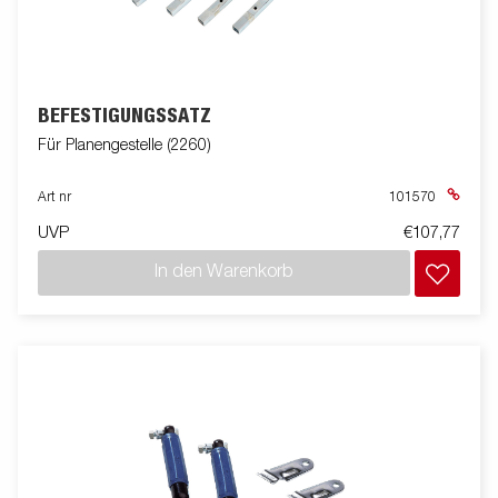
BEFESTIGUNGSSATZ
Für Planengestelle (2260)
Art nr
101570
UVP
€107,77
In den Warenkorb