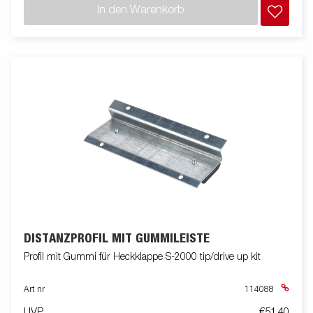
In den Warenkorb
DISTANZPROFIL MIT GUMMILEISTE
Profil mit Gummi für Heckklappe S-2000 tip/drive up kit
Art nr
114088
UVP
€51,40