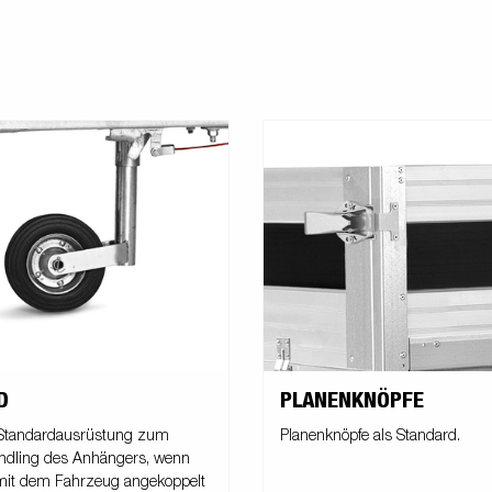
D
PLANENKNÖPFE
 Standardausrüstung zum
Planenknöpfe als Standard.
ndling des Anhängers, wenn
 mit dem Fahrzeug angekoppelt