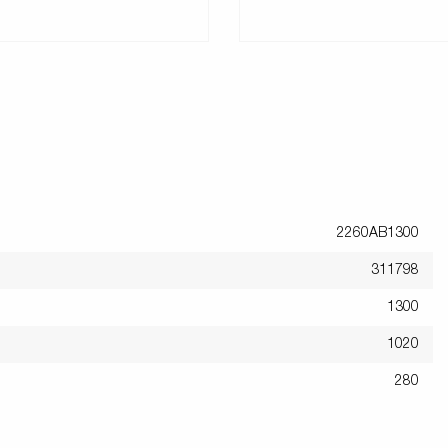
2260AB1300
311798
1300
1020
280