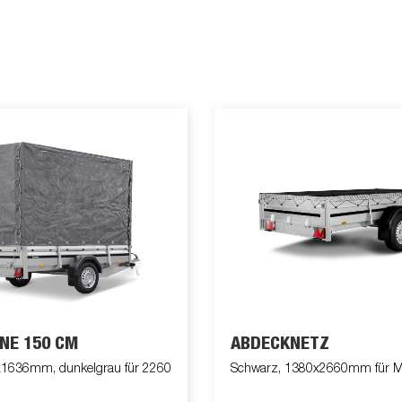
NE 150 CM
ABDECKNETZ
1636mm, dunkelgrau für 2260
Schwarz, 1380x2660mm für M