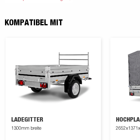
KOMPATIBEL MIT
LADEGITTER
HOCHPLA
1300mm breite
2652x1371x