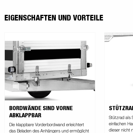
EIGENSCHAFTEN UND VORTEILE
STÜTZRA
BORDWÄNDE SIND VORNE
ABKLAPPBAR
Stützrad als
einfachen Ha
Die klappbare Vorderbordwand erleichtert
dieser nicht
das Beladen des Anhängers und ermöglicht