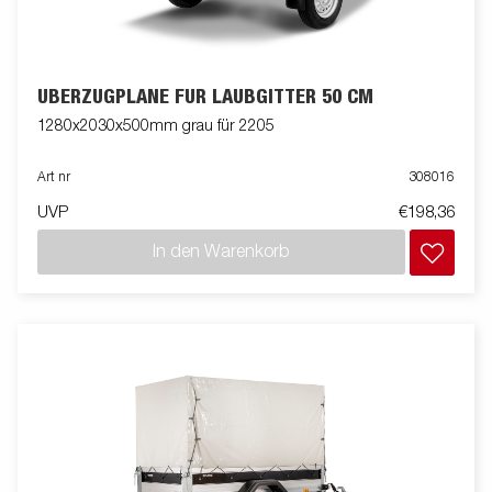
ÜBERZUGPLANE FÜR LAUBGITTER 50 CM
1280x2030x500mm grau für 2205
Art nr
308016
UVP
€198,36
In den Warenkorb