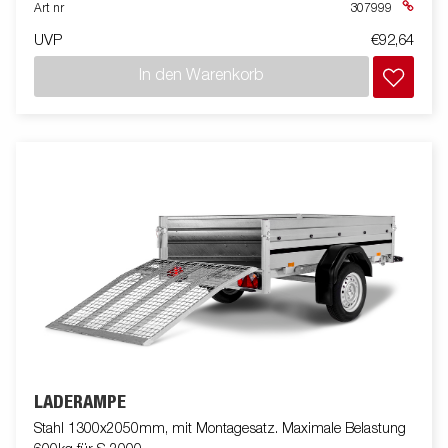
Art nr
307999
UVP
€92,64
In den Warenkorb
LADERAMPE
Stahl 1300x2050mm, mit Montagesatz. Maximale Belastung