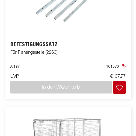
BEFESTIGUNGSSATZ
Für Planengestelle (2260)
Art nr
101570
UVP
€107,77
In den Warenkorb