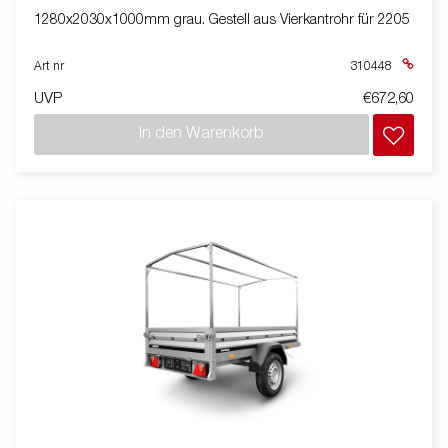
1280x2030x1000mm grau. Gestell aus Vierkantrohr für 2205
Art nr
310448
UVP
€672,60
In den Warenkorb