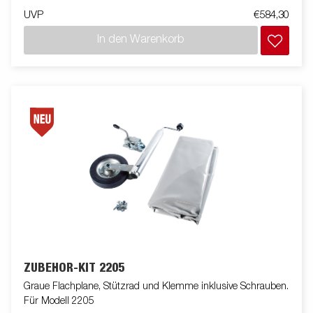
UVP
€584,30
In den Warenkorb
ZUBEHÖR-KIT 2205
Graue Flachplane, Stützrad und Klemme inklusive Schrauben.
Für Modell 2205