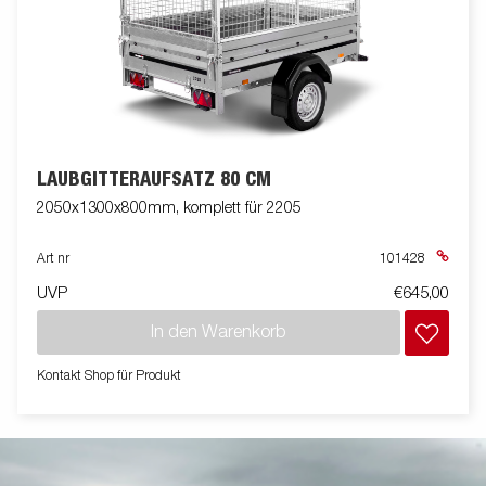
LAUBGITTERAUFSATZ 80 CM
2050x1300x800mm, komplett für 2205
Art nr
101428
UVP
€645,00
In den Warenkorb
Kontakt Shop für Produkt