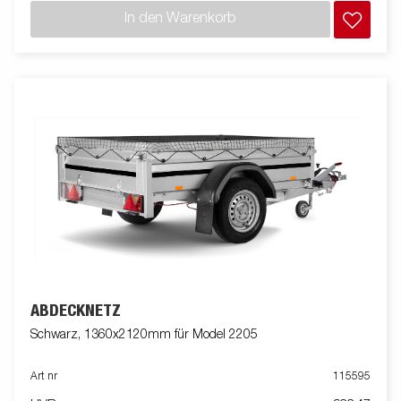
In den Warenkorb
ABDECKNETZ
Schwarz, 1360x2120mm für Model 2205
Art nr
115595