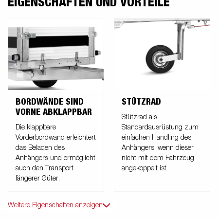
EIGENSCHAFTEN UND VORTEILE
STÜTZRAD
BORDWÄNDE SIND
VORNE ABKLAPPBAR
Stützrad als
Standardausrüstung zum
Die klappbare
einfachen Handling des
Vorderbordwand erleichtert
Anhängers, wenn dieser
das Beladen des
nicht mit dem Fahrzeug
Anhängers und ermöglicht
angekoppelt ist
auch den Transport
längerer Güter.
Weitere Eigenschaften anzeigen