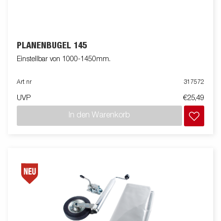
PLANENBÜGEL 145
Einstellbar von 1000-1450mm.
Art nr
317572
UVP
€25,49
In den Warenkorb