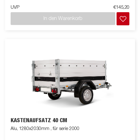
UVP
€145,20
In den Warenkorb
KASTENAUFSATZ 40 CM
Alu, 1280x2030mm , für serie 2000