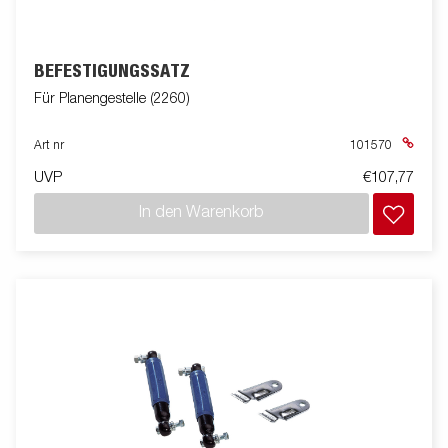
BEFESTIGUNGSSATZ
Für Planengestelle (2260)
Art nr
101570
UVP
€107,77
In den Warenkorb