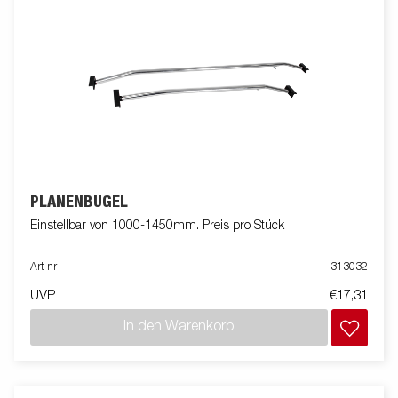
PLANENBÜGEL
Einstellbar von 1000-1450mm. Preis pro Stück
Art nr
313032
UVP
€17,31
In den Warenkorb