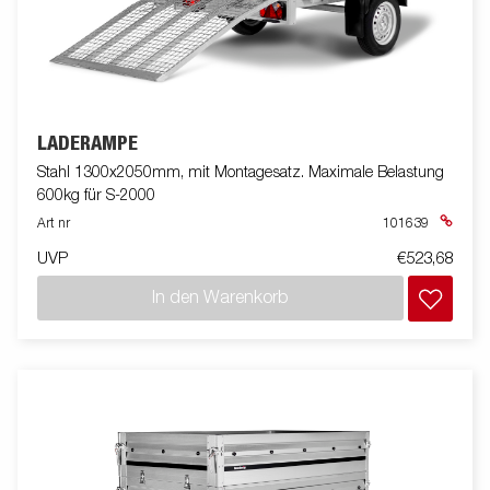
LADERAMPE
Stahl 1300x2050mm, mit Montagesatz. Maximale Belastung
600kg für S-2000
Art nr
101639
UVP
€523,68
In den Warenkorb