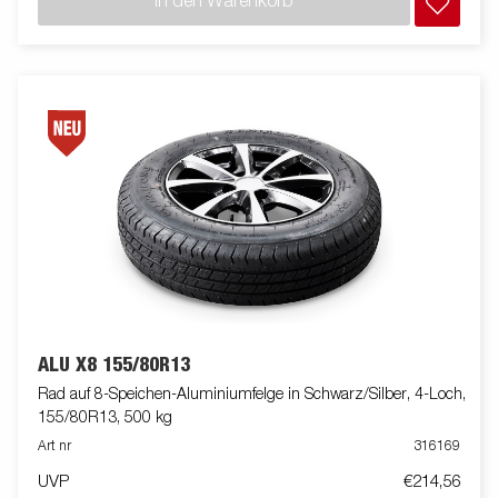
In den Warenkorb
ALU X8 155/80R13
Rad auf 8-Speichen-Aluminiumfelge in Schwarz/Silber, 4-Loch,
155/80R13, 500 kg
Art nr
316169
UVP
€214,56