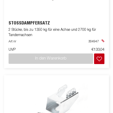
STOSSDÄMPFERSATZ
2 Stücke, bis zu 1350 kg für eine Achse und 2700 kg für
Tandemachsen
Art nr
304947
UVP
€133,04
In den Warenkorb