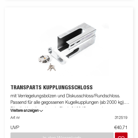
TRANSPARTS KUPPLUNGSSCHLOSS
mit Verriegelungsbolzen und Diskusschloss/Rundschloss.
Passend für alle gegossenen Kugelkupplungen (ab 2000 kg).
Für die Kugelkupplung in Blech 313945 verwenden.
Weitere anzeigen
Art nr
312519
UVP
€40,71