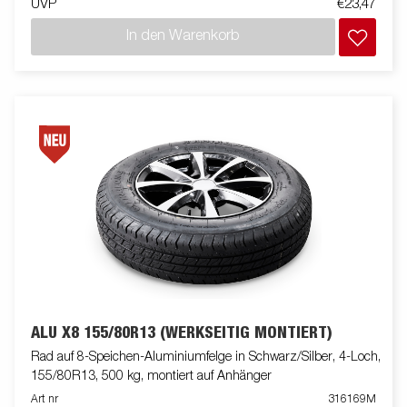
UVP
€23,47
In den Warenkorb
ALU X8 155/80R13 (WERKSEITIG MONTIERT)
Rad auf 8-Speichen-Aluminiumfelge in Schwarz/Silber, 4-Loch,
155/80R13, 500 kg, montiert auf Anhänger
Art nr
316169M