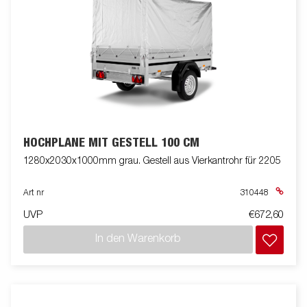
HOCHPLANE MIT GESTELL 100 CM
1280x2030x1000mm grau. Gestell aus Vierkantrohr für 2205
Art nr
310448
UVP
€672,60
In den Warenkorb