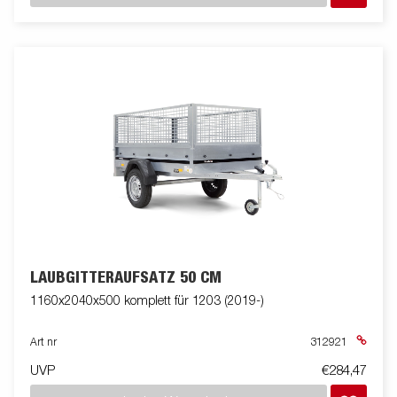
LAUBGITTERAUFSATZ 50 CM
1160x2040x500 komplett für 1203 (2019-)
Art nr
312921
UVP
€284,47