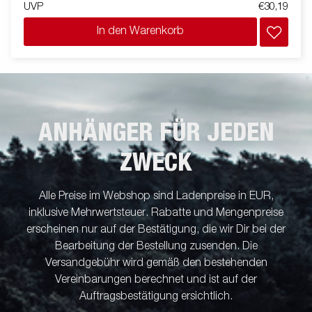
UVP
€30,19
In den Warenkorb
ANHÄNGER FÜR JEDEN
ZWECK
Alle Preise im Webshop sind Ladenpreise in EUR,
inklusive Mehrwertsteuer. Rabatte und Mengenpreise
erscheinen nur auf der Bestätigung, die wir Dir bei der
Bearbeitung der Bestellung zusenden. Die
Versandgebühr wird gemäß den bestehenden
Vereinbarungen berechnet und ist auf der
Auftragsbestätigung ersichtlich.