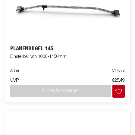
PLANENBÜGEL 145
Einstellbar von 1000-1450mm.
Art nr
317572
UVP
€25,49
In den Warenkorb