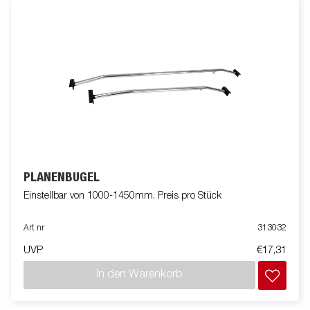
PLANENBÜGEL
Einstellbar von 1000-1450mm. Preis pro Stück
Art nr
313032
UVP
€17,31
In den Warenkorb