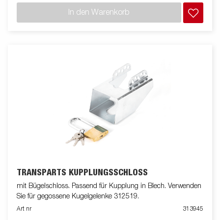
In den Warenkorb
TRANSPARTS KUPPLUNGSSCHLOSS
mit Bügelschloss. Passend für Kupplung in Blech. Verwenden
Sie für gegossene Kugelgelenke 312519.
Art nr
313945