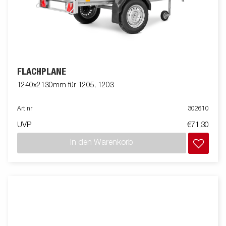
FLACHPLANE
1240x2130mm für 1205, 1203
Art nr
302610
UVP
€71,30
In den Warenkorb