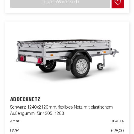
In den Warenkorb
ABDECKNETZ
Schwarz 1240x2120mm, flexibles Netz mit elastischem
Außengummi für 1205, 1203
Art nr
104014
UVP
€28,00