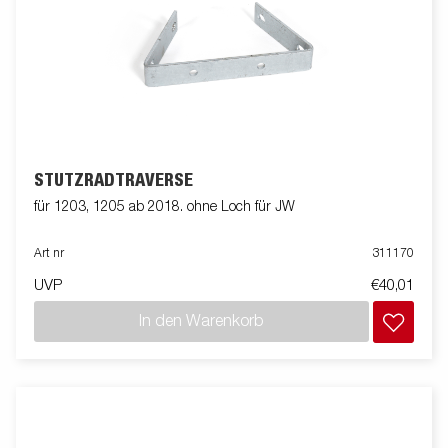
STÜTZRADTRAVERSE
für 1203, 1205 ab 2018. ohne Loch für JW
Art nr
311170
UVP
€40,01
In den Warenkorb