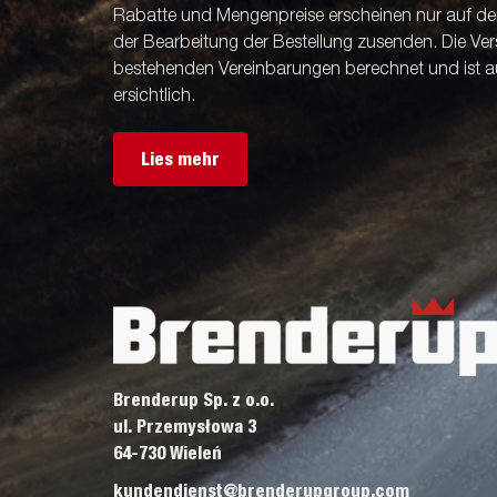
Rabatte und Mengenpreise erscheinen nur auf der 
der Bearbeitung der Bestellung zusenden. Die V
bestehenden Vereinbarungen berechnet und ist a
ersichtlich.
Lies mehr
Brenderup Sp. z o.o.
ul. Przemysłowa 3
64-730 Wieleń
kundendienst@brenderupgroup.com