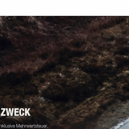
 ZWECK
nklusive Mehrwertsteuer.