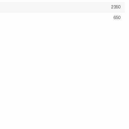
2350
650