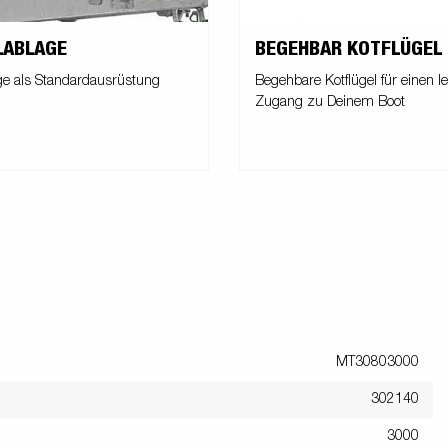
LABLAGE
BEGEHBAR KOTFLÜGEL
ge als Standardausrüstung
Begehbare Kotflügel für einen l
Zugang zu Deinem Boot
MT30803000
302140
3000