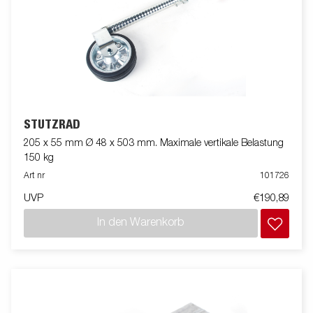
STÜTZRAD
205 x 55 mm Ø 48 x 503 mm. Maximale vertikale Belastung
150 kg
Art nr
101726
UVP
€190,89
In den Warenkorb