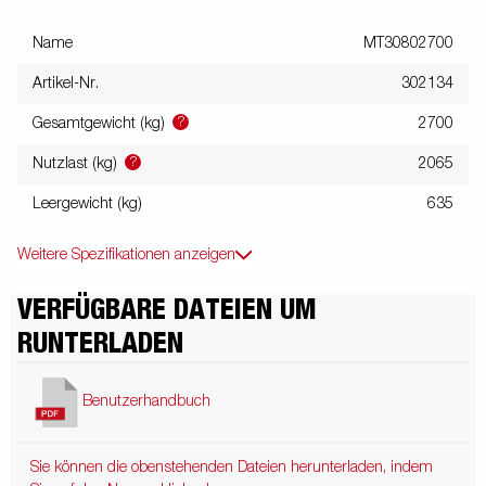
Name
MT30802700
Artikel-Nr.
302134
?
Gesamtgewicht (kg)
2700
?
Nutzlast (kg)
2065
Leergewicht (kg)
635
Weitere Spezifikationen anzeigen
VERFÜGBARE DATEIEN UM
RUNTERLADEN
Benutzerhandbuch
Sie können die obenstehenden Dateien herunterladen, indem