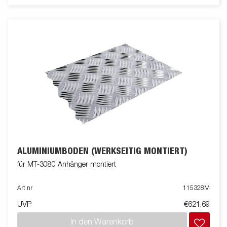
ALUMINIUMBODEN (WERKSEITIG MONTIERT)
für MT-3080 Anhänger montiert
Art nr
115328M
UVP
€621,69
In den Warenkorb