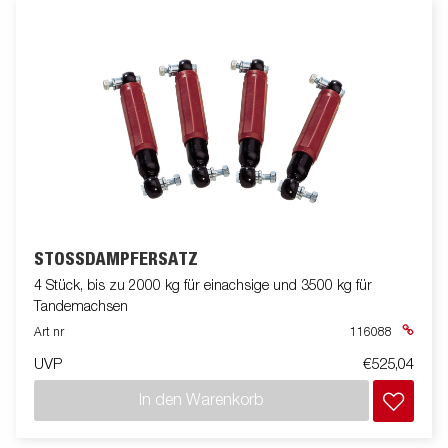
STOSSDÄMPFERSATZ
4 Stück, bis zu 2000 kg für einachsige und 3500 kg für
Tandemachsen
Art nr
116088
UVP
€525,04
In den Warenkorb