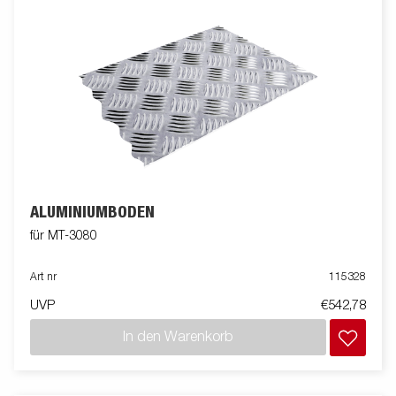
ALUMINIUMBODEN
für MT-3080
Art nr
115328
UVP
€542,78
In den Warenkorb