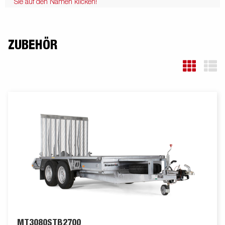
Sie auf den Namen klicken!
ZUBEHÖR
MT3080STB2700