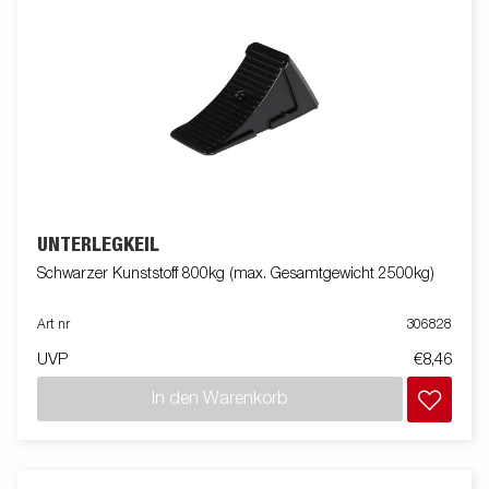
UNTERLEGKEIL
Schwarzer Kunststoff 800kg (max. Gesamtgewicht 2500kg)
Art nr
306828
UVP
€8,46
In den Warenkorb