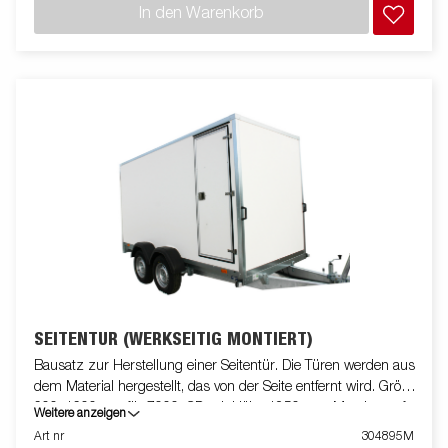
In den Warenkorb
SEITENTÜR (WERKSEITIG MONTIERT)
Bausatz zur Herstellung einer Seitentür. Die Türen werden aus
dem Material hergestellt, das von der Seite entfernt wird. Größe
600x1600mm für 7000, CD mit Höhe 1850mm. Montiert auf
Weitere anzeigen
Anhänger
Art nr
304895M