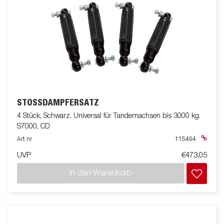
STOSSDÄMPFERSATZ
4 Stück, Schwarz, Universal für Tandemachsen bis 3000 kg.
S7000, CD
Art nr
115494
UVP
€473,05
In den Warenkorb