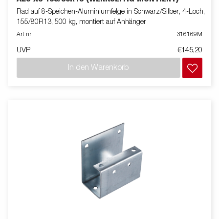
Rad auf 8-Speichen-Aluminiumfelge in Schwarz/Silber, 4-Loch,
155/80R13, 500 kg, montiert auf Anhänger
Art nr
316169M
UVP
€145,20
In den Warenkorb