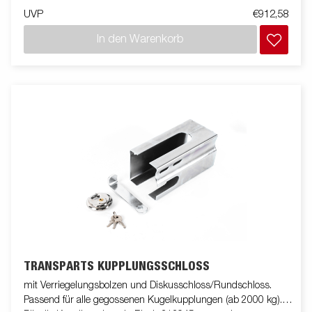
UVP
€912,58
In den Warenkorb
TRANSPARTS KUPPLUNGSSCHLOSS
mit Verriegelungsbolzen und Diskusschloss/Rundschloss.
Passend für alle gegossenen Kugelkupplungen (ab 2000 kg).