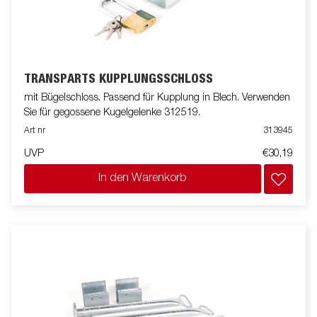
TRANSPARTS KUPPLUNGSSCHLOSS
mit Bügelschloss. Passend für Kupplung in Blech. Verwenden
Sie für gegossene Kugelgelenke 312519.
Art nr
313945
UVP
€30,19
In den Warenkorb