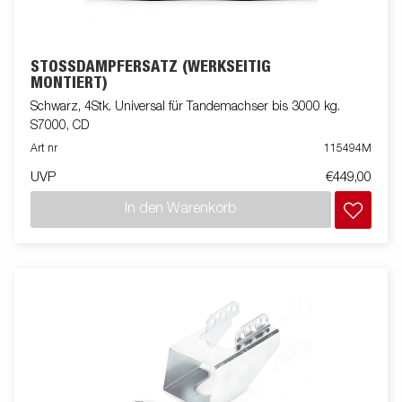
STOSSDÄMPFERSATZ (WERKSEITIG M
ONTIERT)
Schwarz, 4Stk. Universal für Tandemachser bis 3000 kg.
S7000, CD
Art nr
115494M
UVP
€449,00
In den Warenkorb