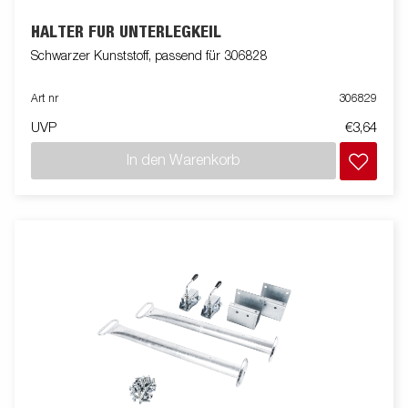
HALTER FÜR UNTERLEGKEIL
Schwarzer Kunststoff, passend für 306828
Art nr
306829
UVP
€3,64
In den Warenkorb