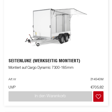
SEITENLUKE (WERKSEITIG MONTIERT)
Montiert auf Cargo Dynamic 7300-185mm
Art nr
314540M
UVP
€705,82
In den Warenkorb