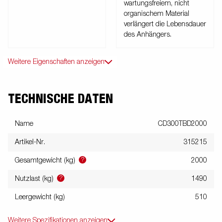
wartungsfreiem, nicht
organischem Material
verlängert die Lebensdauer
des Anhängers.
Weitere Eigenschaften anzeigen
TECHNISCHE DATEN
Name
CD300TBD2000
Artikel-Nr.
315215
?
Gesamtgewicht (kg)
2000
?
Nutzlast (kg)
1490
Leergewicht (kg)
510
Weitere Spezifikationen anzeigen