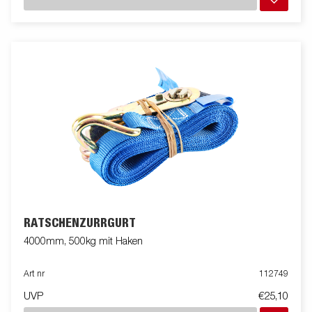
RATSCHENZURRGURT
4000mm, 500kg mit Haken
Art nr
112749
UVP
€25,10