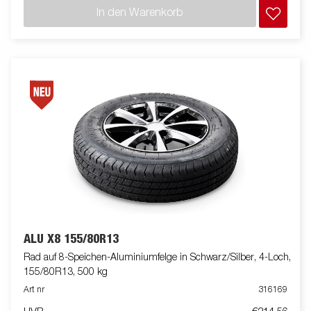
In den Warenkorb
ALU X8 155/80R13
Rad auf 8-Speichen-Aluminiumfelge in Schwarz/Silber, 4-Loch,
155/80R13, 500 kg
Art nr
316169