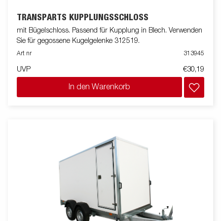
TRANSPARTS KUPPLUNGSSCHLOSS
mit Bügelschloss. Passend für Kupplung in Blech. Verwenden
Sie für gegossene Kugelgelenke 312519.
Art nr
313945
UVP
€30,19
In den Warenkorb