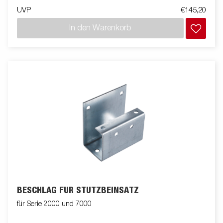
UVP
€145,20
In den Warenkorb
BESCHLAG FÜR STÜTZBEINSATZ
für Serie 2000 und 7000