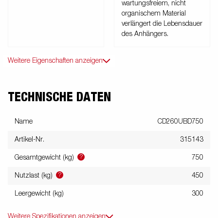
wartungsfreiem, nicht
organischem Material
verlängert die Lebensdauer
des Anhängers.
Weitere Eigenschaften anzeigen
TECHNISCHE DATEN
Name
CD260UBD750
Artikel-Nr.
315143
?
Gesamtgewicht (kg)
750
?
Nutzlast (kg)
450
Leergewicht (kg)
300
Weitere Spezifikationen anzeigen