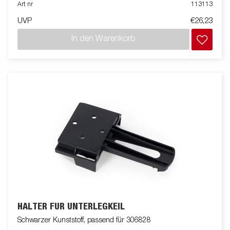
Art nr
113113
UVP
€26,23
In den Warenkorb
HALTER FÜR UNTERLEGKEIL
Schwarzer Kunststoff, passend für 306828