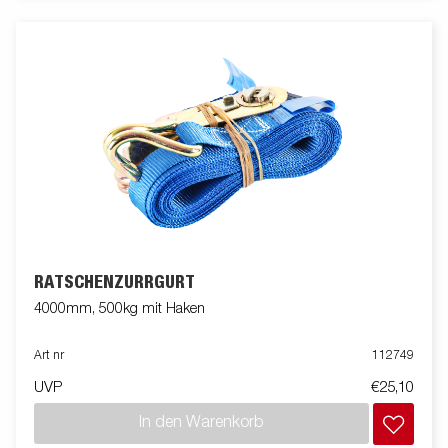
RATSCHENZURRGURT
4000mm, 500kg mit Haken
Art nr
112749
UVP
€25,10
In den Warenkorb