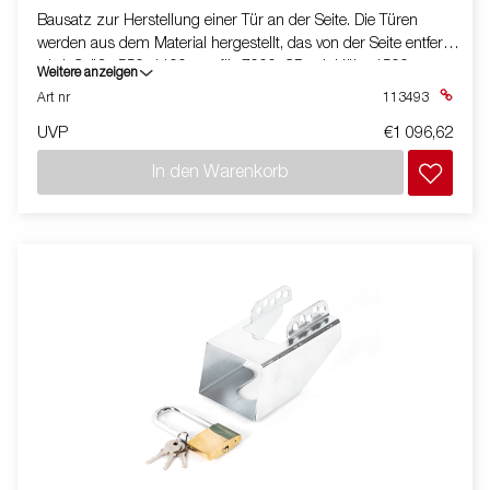
Bausatz zur Herstellung einer Tür an der Seite. Die Türen
werden aus dem Material hergestellt, das von der Seite entfernt
wird. Größe 550x1100mm für 7000, CD mit Höhe 1500mm.
Weitere anzeigen
Art nr
113493
UVP
€1 096,62
In den Warenkorb