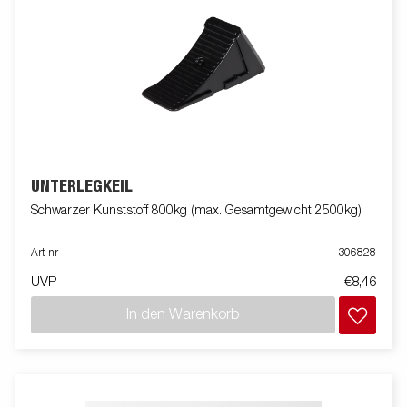
UNTERLEGKEIL
Schwarzer Kunststoff 800kg (max. Gesamtgewicht 2500kg)
Art nr
306828
UVP
€8,46
In den Warenkorb