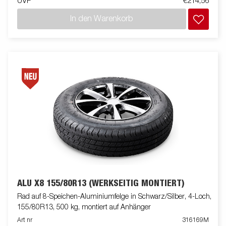
UVP
€214,56
In den Warenkorb
ALU X8 155/80R13 (WERKSEITIG MONTIERT)
Rad auf 8-Speichen-Aluminiumfelge in Schwarz/Silber, 4-Loch,
155/80R13, 500 kg, montiert auf Anhänger
Art nr
316169M