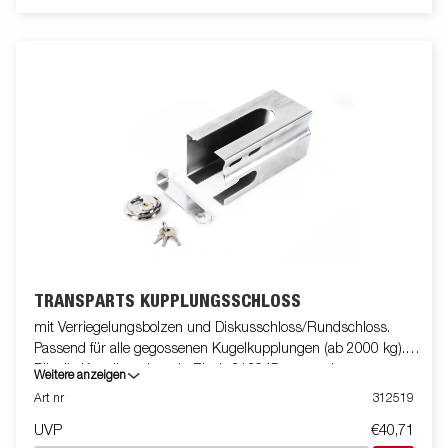
TRANSPARTS KUPPLUNGSSCHLOSS
mit Verriegelungsbolzen und Diskusschloss/Rundschloss.
Passend für alle gegossenen Kugelkupplungen (ab 2000 kg).
Für die Kugelkupplung in Blech 313945 verwenden.
Weitere anzeigen
Art nr
312519
UVP
€40,71