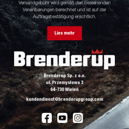
Versandgebühr wird gemäß den bestehenden
Vereinbarungen berechnet und ist auf der
Auftragsbestätigung ersichtlich.
Lies mehr
Brenderup Sp. z o.o.
ul. Przemysłowa 3
64-730 Wieleń
kundendienst@brenderupgroup.com