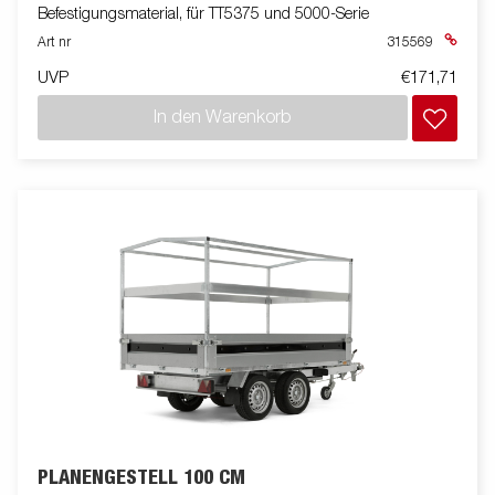
Befestigungsmaterial, für TT5375 und 5000-Serie
Art nr
315569
UVP
€171,71
In den Warenkorb
PLANENGESTELL 100 CM