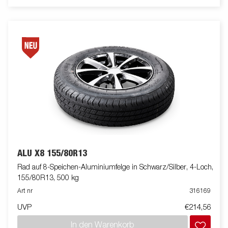
ALU X8 155/80R13
Rad auf 8-Speichen-Aluminiumfelge in Schwarz/Silber, 4-Loch,
155/80R13, 500 kg
Art nr
316169
UVP
€214,56
In den Warenkorb