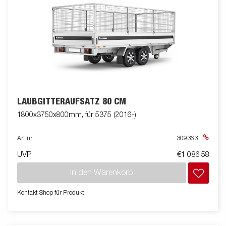
LAUBGITTERAUFSATZ 80 CM
1800x3750x800mm, für 5375 (2016-)
Art nr
309363
UVP
€1 086,58
In den Warenkorb
Kontakt Shop für Produkt