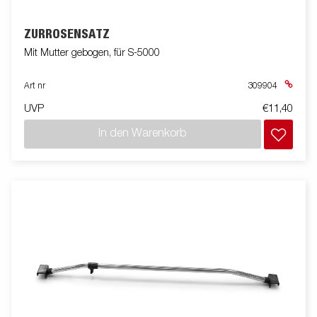
ZURRÖSENSATZ
Mit Mutter gebogen, für S-5000
Art nr
309904
UVP
€11,40
In den Warenkorb