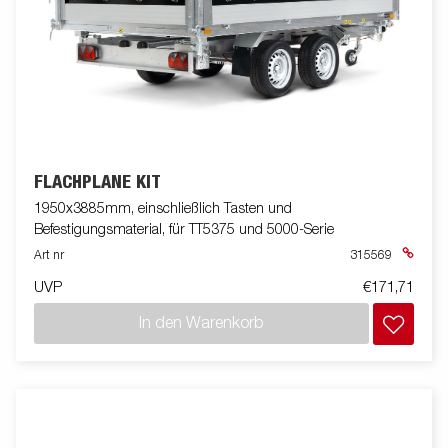
FLACHPLANE KIT
1950x3885mm, einschließlich Tasten und
Befestigungsmaterial, für TT5375 und 5000-Serie
Art nr
315569
UVP
€171,71
In den Warenkorb