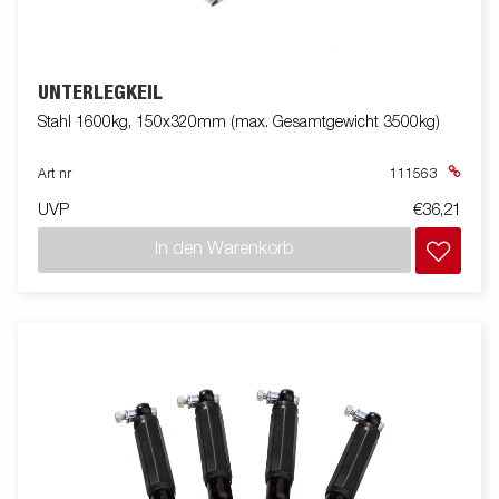
UNTERLEGKEIL
Stahl 1600kg, 150x320mm (max. Gesamtgewicht 3500kg)
Art nr
111563
UVP
€36,21
In den Warenkorb