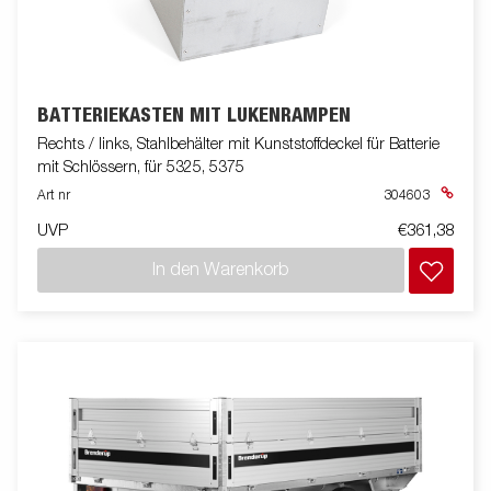
BATTERIEKASTEN MIT LUKENRAMPEN
Rechts / links, Stahlbehälter mit Kunststoffdeckel für Batterie
mit Schlössern, für 5325, 5375
Art nr
304603
UVP
€361,38
In den Warenkorb