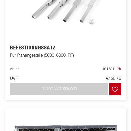
BEFESTIGUNGSSATZ
Für Planengestelle (5000, 6000, RT)
Art nr
101321
UVP
€120,76
In den Warenkorb