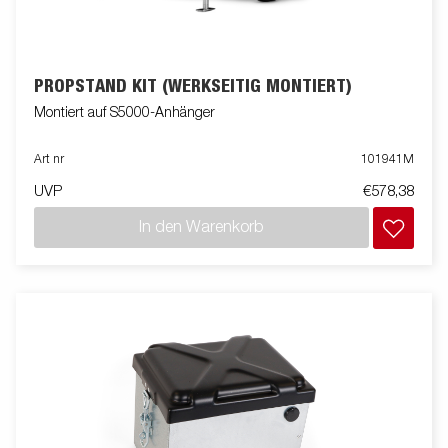
PROPSTAND KIT (WERKSEITIG MONTIERT)
Montiert auf S5000-Anhänger
Art nr
101941M
UVP
€578,38
In den Warenkorb