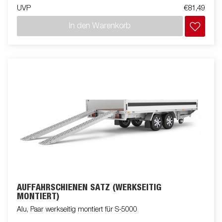
UVP
€81,49
In den Warenkorb
AUFFAHRSCHIENEN SATZ (WERKSEITIG
MONTIERT)
Alu, Paar werkseitig montiert für S-5000