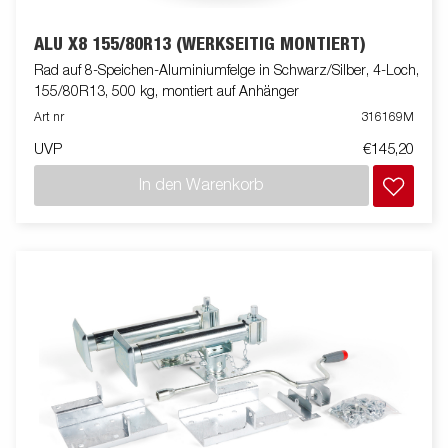
ALU X8 155/80R13 (WERKSEITIG MONTIERT)
Rad auf 8-Speichen-Aluminiumfelge in Schwarz/Silber, 4-Loch,
155/80R13, 500 kg, montiert auf Anhänger
Art nr
316169M
UVP
€145,20
In den Warenkorb