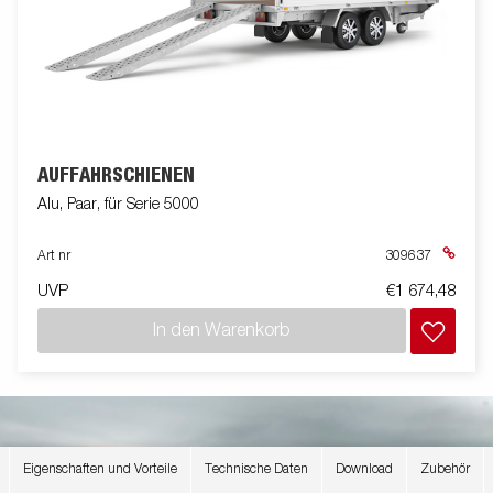
AUFFAHRSCHIENEN
Alu, Paar, für Serie 5000
Art nr
309637
UVP
€1 674,48
In den Warenkorb
Eigenschaften und Vorteile
Technische Daten
Download
Zubehör
ANHÄNGER FÜR JEDEN