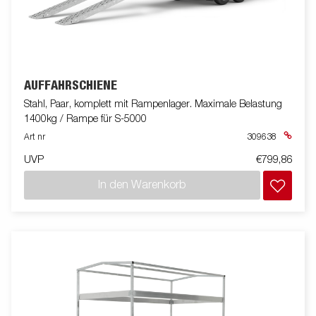
AUFFAHRSCHIENE
Stahl, Paar, komplett mit Rampenlager. Maximale Belastung
1400kg / Rampe für S-5000
Art nr
309638
UVP
€799,86
In den Warenkorb