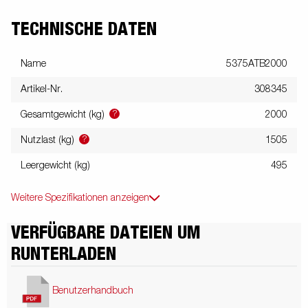
TECHNISCHE DATEN
Name
5375ATB2000
Artikel-Nr.
308345
?
Gesamtgewicht (kg)
2000
?
Nutzlast (kg)
1505
Leergewicht (kg)
495
Weitere Spezifikationen anzeigen
VERFÜGBARE DATEIEN UM
RUNTERLADEN
Benutzerhandbuch