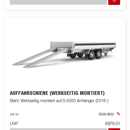
AUFFAHRSCHIENE (WERKSEITIG MONTIERT)
Stahl, Werkseitig montiert auf S-5000 Anhänger (2016-)
Art nr
309638M
UVP
€879,51