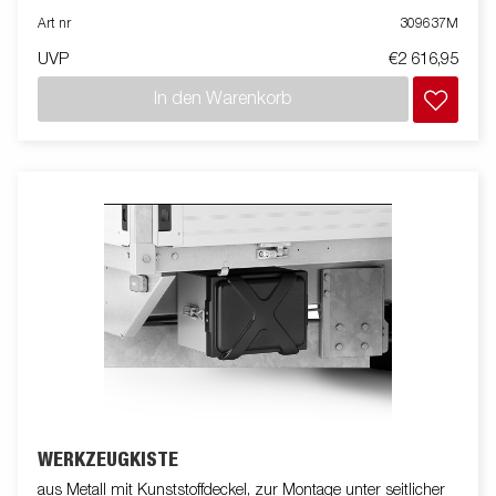
Art nr
309637M
UVP
€2 616,95
In den Warenkorb
WERKZEUGKISTE
aus Metall mit Kunststoffdeckel, zur Montage unter seitlicher