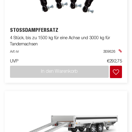
STOSSDÄMPFERSATZ
4 Stück, bis zu 1500 kg für eine Achse und 3000 kg für
Tandemachsen
Art nr
309626
UVP
€292,75
In den Warenkorb