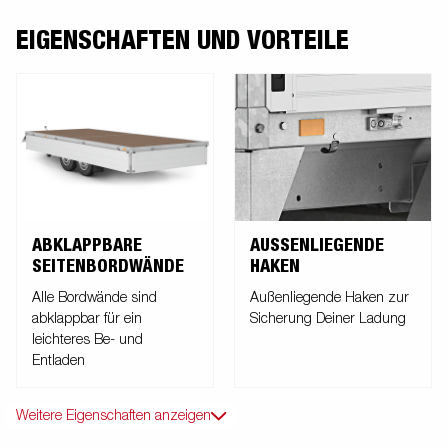
EIGENSCHAFTEN UND VORTEILE
ABKLAPPBARE
AUSSENLIEGENDE H
SEITENBORDWÄNDE
AKEN
Alle Bordwände sind
Außenliegende Haken zur
abklappbar für ein
Sicherung Deiner Ladung
leichteres Be- und
Entladen
Weitere Eigenschaften anzeigen