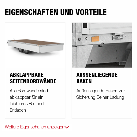
EIGENSCHAFTEN UND VORTEILE
ABKLAPPBARE
AUSSENLIEGENDE H
SEITENBORDWÄNDE
AKEN
Alle Bordwände sind
Außenliegende Haken zur
abklappbar für ein
Sicherung Deiner Ladung
leichteres Be- und
Entladen
Weitere Eigenschaften anzeigen