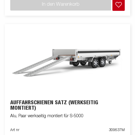
In den Warenkorb
AUFFAHRSCHIENEN SATZ (WERKSEITIG
MONTIERT)
Alu, Paar werkseitig montiert für S-5000
Art nr
309637M