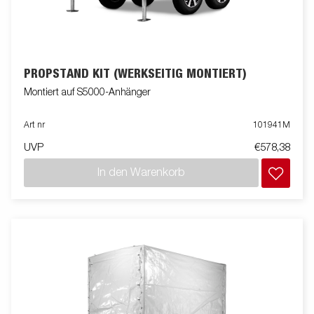
PROPSTAND KIT (WERKSEITIG MONTIERT)
Montiert auf S5000-Anhänger
Art nr
101941M
UVP
€578,38
In den Warenkorb