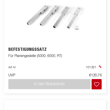
BEFESTIGUNGSSATZ
Für Planengestelle (5000, 6000, RT)
Art nr
101321
UVP
€120,76
In den Warenkorb