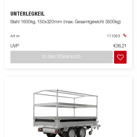
UNTERLEGKEIL
Stahl 1600kg, 150x320mm (max. Gesamtgewicht 3500kg)
Art nr
111563
UVP
€36,21
In den Warenkorb