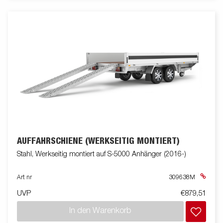
AUFFAHRSCHIENE (WERKSEITIG MONTIERT)
Stahl, Werkseitig montiert auf S-5000 Anhänger (2016-)
Art nr
309638M
UVP
€879,51
In den Warenkorb