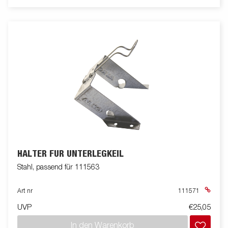
HALTER FÜR UNTERLEGKEIL
Stahl, passend für 111563
Art nr
111571
UVP
€25,05
In den Warenkorb