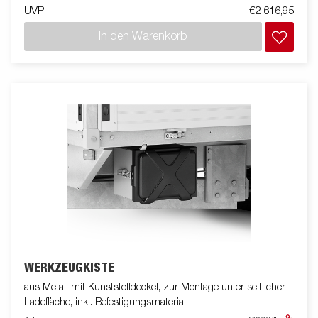
UVP
€2 616,95
In den Warenkorb
WERKZEUGKISTE
aus Metall mit Kunststoffdeckel, zur Montage unter seitlicher
Ladefläche, inkl. Befestigungsmaterial