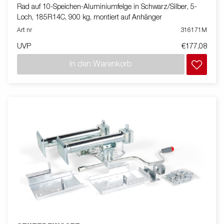
Rad auf 10-Speichen-Aluminiumfelge in Schwarz/Silber, 5-
Loch, 185R14C, 900 kg, montiert auf Anhänger
Art nr
316171M
UVP
€177,08
In den Warenkorb