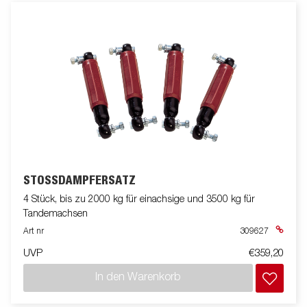
STOSSDÄMPFERSATZ
4 Stück, bis zu 2000 kg für einachsige und 3500 kg für
Tandemachsen
Art nr
309627
UVP
€359,20
In den Warenkorb