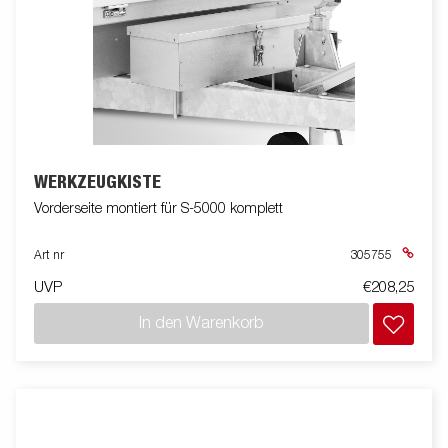
WERKZEUGKISTE
Vorderseite montiert für S-5000 komplett
Art nr
305755
UVP
€208,25
In den Warenkorb