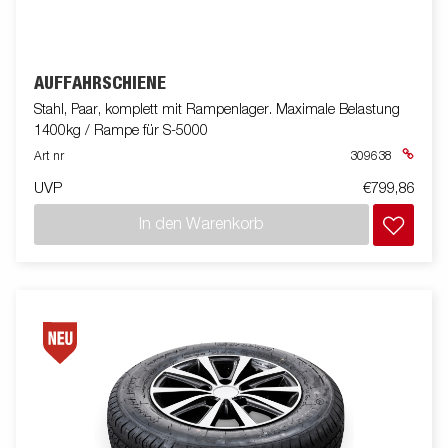
AUFFAHRSCHIENE
Stahl, Paar, komplett mit Rampenlager. Maximale Belastung
1400kg / Rampe für S-5000
Art nr
309638
UVP
€799,86
In den Warenkorb