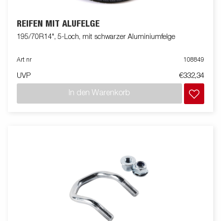
REIFEN MIT ALUFELGE
195/70R14", 5-Loch, mit schwarzer Aluminiumfelge
Art nr
108849
UVP
€332,34
In den Warenkorb