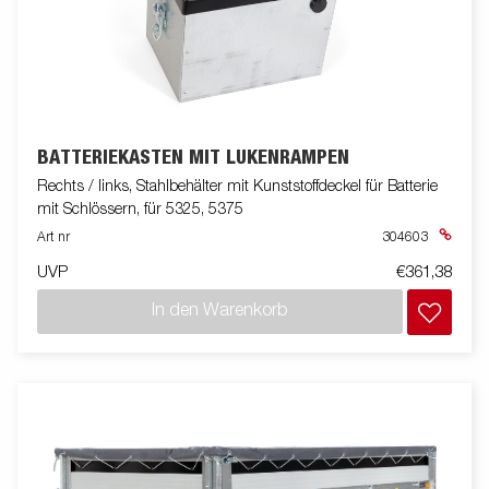
BATTERIEKASTEN MIT LUKENRAMPEN
Rechts / links, Stahlbehälter mit Kunststoffdeckel für Batterie
mit Schlössern, für 5325, 5375
Art nr
304603
UVP
€361,38
In den Warenkorb