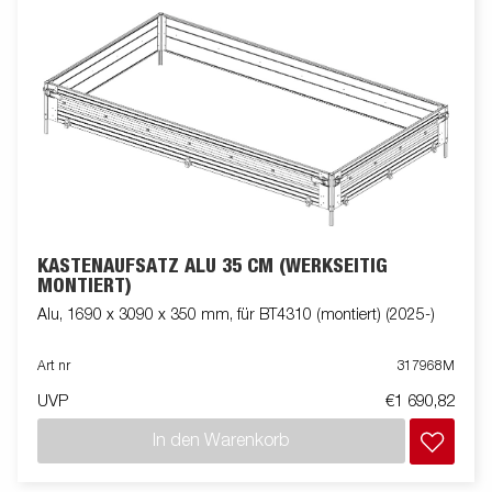
KASTENAUFSATZ ALU 35 CM (WERKSEITIG
MONTIERT)
Alu, 1690 x 3090 x 350 mm, für BT4310 (montiert) (2025-)
Art nr
317968M
UVP
€1 690,82
In den Warenkorb