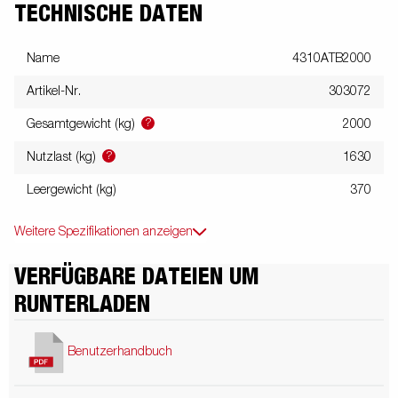
TECHNISCHE DATEN
Name
4310ATB2000
Artikel-Nr.
303072
?
Gesamtgewicht (kg)
2000
?
Nutzlast (kg)
1630
Leergewicht (kg)
370
Weitere Spezifikationen anzeigen
VERFÜGBARE DATEIEN UM
RUNTERLADEN
Benutzerhandbuch