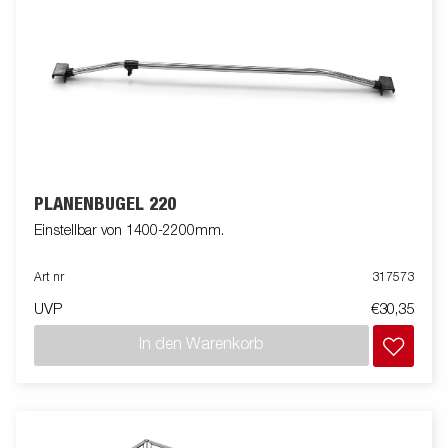
PLANENBÜGEL 220
Einstellbar von 1400-2200mm.
Art nr
317573
UVP
€30,35
In den Warenkorb