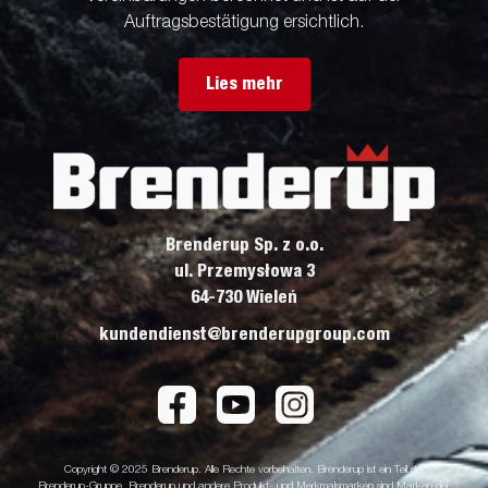
Auftragsbestätigung ersichtlich.
Lies mehr
Brenderup Sp. z o.o.
ul. Przemysłowa 3
64-730 Wieleń
kundendienst@brenderupgroup.com
Copyright © 2025 Brenderup. Alle Rechte vorbehalten. Brenderup ist ein Teil der
Brenderup-Gruppe. Brenderup und andere Produkt- und Merkmalsmarken sind Marken der