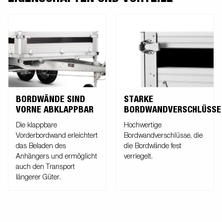
BORDWÄNDE SIND
STARKE
VORNE ABKLAPPBAR
BORDWANDVERSCHLÜSSE
Die klappbare
Hochwertige
Vorderbordwand erleichtert
Bordwandverschlüsse, die
das Beladen des
die Bordwände fest
Anhängers und ermöglicht
verriegelt.
auch den Transport
längerer Güter.