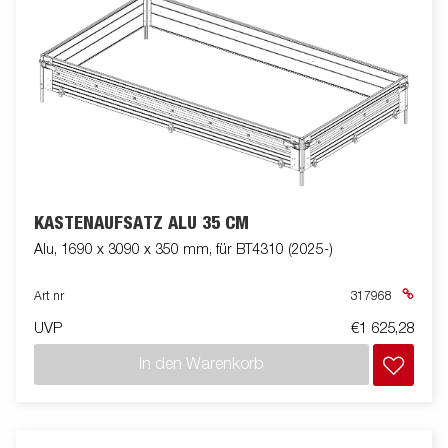
KASTENAUFSATZ ALU 35 CM
Alu, 1690 x 3090 x 350 mm, für BT4310 (2025-)
Art nr
317968
UVP
€1 625,28
In den Warenkorb