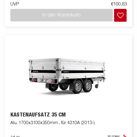
UVP
€100,63
In den Warenkorb
KASTENAUFSATZ 35 CM
Alu, 1700x3100x350mm , für 4310A (2013-)