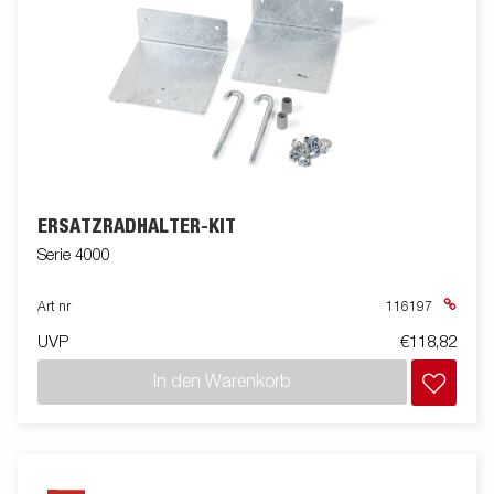
ERSATZRADHALTER-KIT
Serie 4000
Art nr
116197
UVP
€118,82
In den Warenkorb