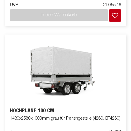
UVP
€1 055,46
In den Warenkorb
HOCHPLANE 100 CM
1430x2580x1000mm grau für Planengestelle (4260, BT4260)