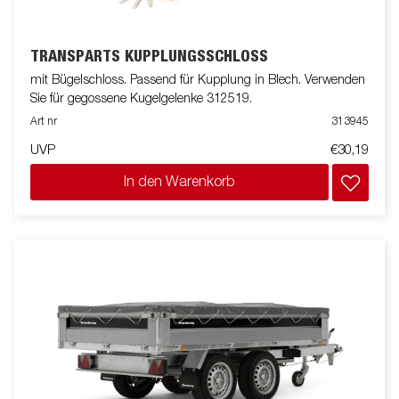
TRANSPARTS KUPPLUNGSSCHLOSS
mit Bügelschloss. Passend für Kupplung in Blech. Verwenden
Sie für gegossene Kugelgelenke 312519.
Art nr
313945
UVP
€30,19
In den Warenkorb