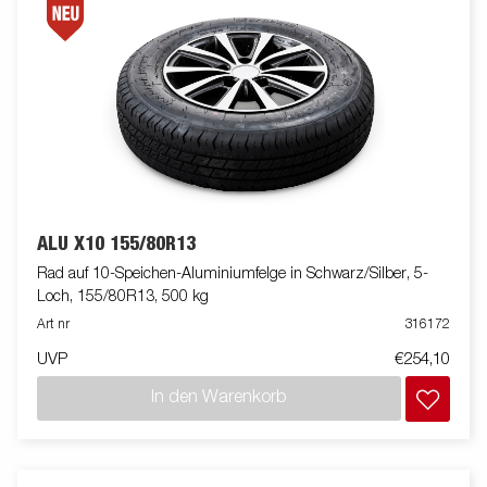
ALU X10 155/80R13
Rad auf 10-Speichen-Aluminiumfelge in Schwarz/Silber, 5-
Loch, 155/80R13, 500 kg
Art nr
316172
UVP
€254,10
In den Warenkorb