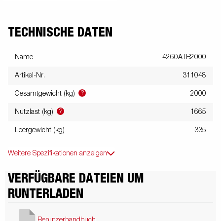
TECHNISCHE DATEN
Name
4260ATB2000
Artikel-Nr.
311048
?
Gesamtgewicht (kg)
2000
?
Nutzlast (kg)
1665
Leergewicht (kg)
335
Weitere Spezifikationen anzeigen
VERFÜGBARE DATEIEN UM
RUNTERLADEN
Benutzerhandbuch