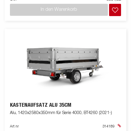
In den Warenkorb
KASTENAUFSATZ ALU 35CM
Alu, 1420x2580x350mm für Serie 4000, BT4260 (2021-)
Art nr
314189