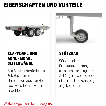
EIGENSCHAFTEN UND VORTEILE
KLAPPBARE UND
STÜTZRAD
ABNEHMBARE
Stützrad als
SEITENWÄNDE
Standardausrüstung zum
Alle Seitenbordwände und
einfachen Handling des
Eckpfosten sind
Anhängers, wenn dieser
abnehmbar, was das Be-
nicht mit dem Fahrzeug
oder Entladen von Gütern
angekoppelt ist
erleichtert.
Weitere Eigenschaften anzeigen