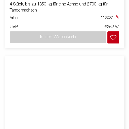
4 Stück, bis zu 1350 kg für eine Achse und 2700 kg für
Tandemachsen
Art nr
116207
UVP
€262,57
In den Warenkorb