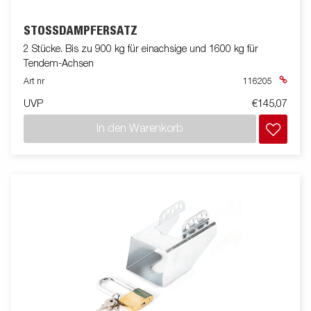
STOSSDÄMPFERSATZ
2 Stücke. Bis zu 900 kg für einachsige und 1600 kg für
Tendem-Achsen
Art nr
116205
UVP
€145,07
In den Warenkorb