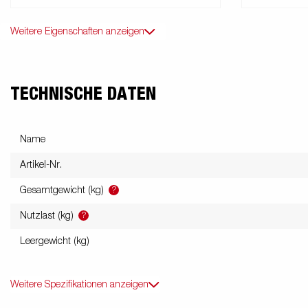
Weitere Eigenschaften anzeigen
TECHNISCHE DATEN
Name
Artikel-Nr.
?
Gesamtgewicht (kg)
?
Nutzlast (kg)
Leergewicht (kg)
Weitere Spezifikationen anzeigen