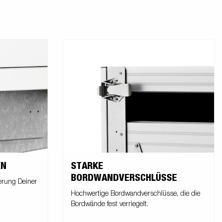
N
STARKE
BORDWANDVERSCHLÜSSE
erung Deiner
Hochwertige Bordwandverschlüsse, die die
Bordwände fest verriegelt.