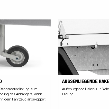
D
AUSSENLIEGENDE HAKE
 Standardausrüstung zum
Außenliegende Haken zur Sich
ndling des Anhängers, wenn
Ladung
 mit dem Fahrzeug angekoppelt