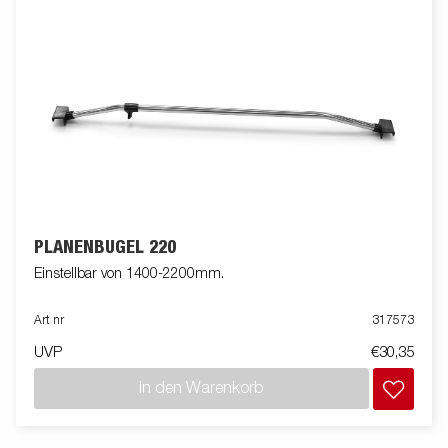
PLANENBÜGEL 220
Einstellbar von 1400-2200mm.
Art nr
317573
UVP
€30,35
In den Warenkorb