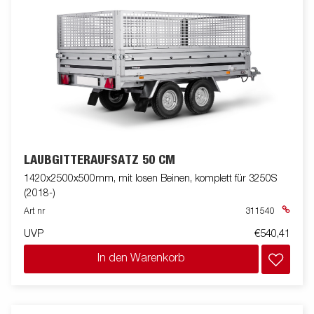
LAUBGITTERAUFSATZ 50 CM
1420x2500x500mm, mit losen Beinen, komplett für 3250S
(2018-)
Art nr
311540
UVP
€540,41
In den Warenkorb