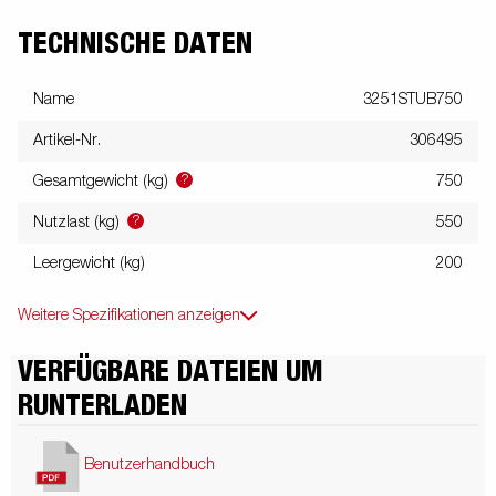
TECHNISCHE DATEN
Name
3251STUB750
Artikel-Nr.
306495
?
Gesamtgewicht (kg)
750
?
Nutzlast (kg)
550
Leergewicht (kg)
200
Weitere Spezifikationen anzeigen
VERFÜGBARE DATEIEN UM
RUNTERLADEN
Benutzerhandbuch