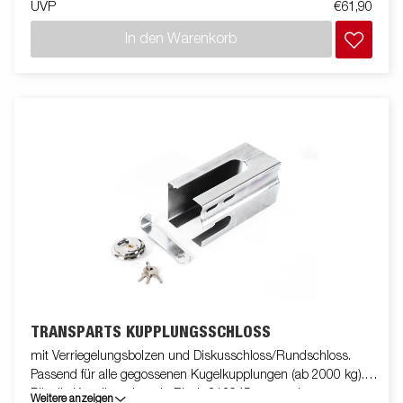
UVP
€61,90
In den Warenkorb
TRANSPARTS KUPPLUNGSSCHLOSS
mit Verriegelungsbolzen und Diskusschloss/Rundschloss.
Passend für alle gegossenen Kugelkupplungen (ab 2000 kg).
Für die Kugelkupplung in Blech 313945 verwenden.
Weitere anzeigen