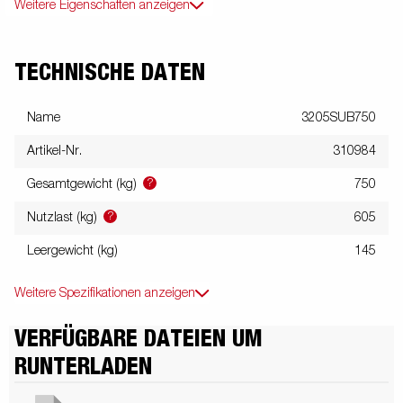
Weitere Eigenschaften anzeigen
TECHNISCHE DATEN
Name
3205SUB750
Artikel-Nr.
310984
?
Gesamtgewicht (kg)
750
?
Nutzlast (kg)
605
Leergewicht (kg)
145
Weitere Spezifikationen anzeigen
VERFÜGBARE DATEIEN UM
RUNTERLADEN