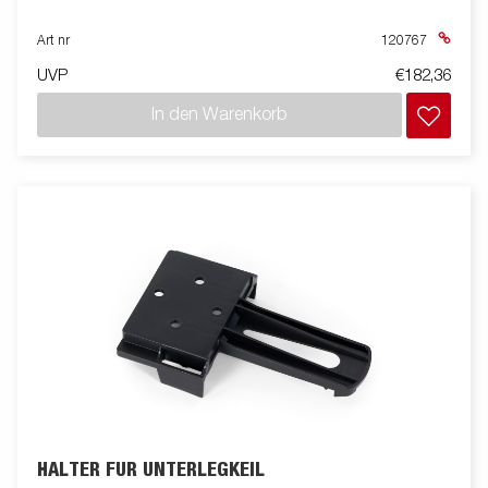
Art nr
120767
UVP
€182,36
In den Warenkorb
HALTER FÜR UNTERLEGKEIL