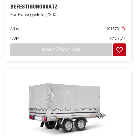
BEFESTIGUNGSSATZ
Für Planengestelle (2260)
Art nr
101570
UVP
€107,77
In den Warenkorb