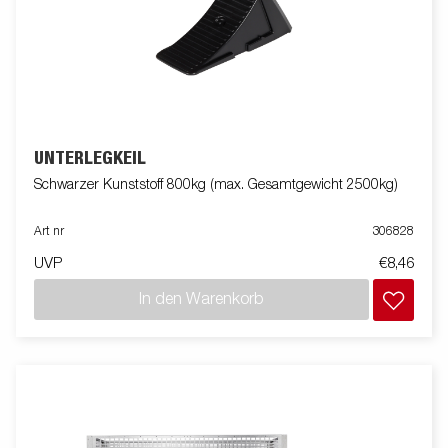
UNTERLEGKEIL
Schwarzer Kunststoff 800kg (max. Gesamtgewicht 2500kg)
Art nr
306828
UVP
€8,46
In den Warenkorb