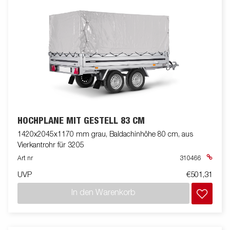
HOCHPLANE MIT GESTELL 83 CM
1420x2045x1170 mm grau, Baldachinhöhe 80 cm, aus
Vierkantrohr für 3205
Art nr
310466
UVP
€501,31
In den Warenkorb