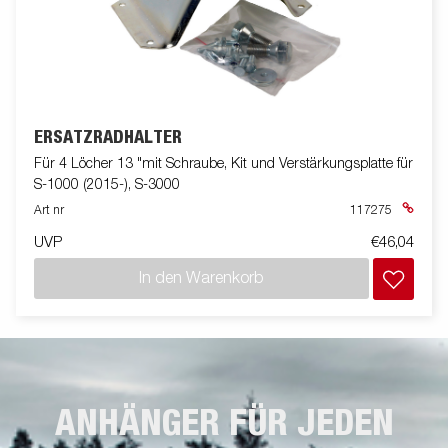
ERSATZRADHALTER
Für 4 Löcher 13 "mit Schraube, Kit und Verstärkungsplatte für
S-1000 (2015-), S-3000
Art nr
117275
UVP
€46,04
In den Warenkorb
ANHÄNGER FÜR JEDEN