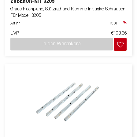
ZUBEHÖR-KIT 3205
Graue Flachplane, Stützrad und Klemme inklusive Schrauben.
Für Modell 3205
Art nr
115311
UVP
€108,36
In den Warenkorb