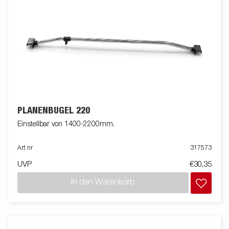
PLANENBÜGEL 220
Einstellbar von 1400-2200mm.
Art nr
317573
UVP
€30,35
In den Warenkorb