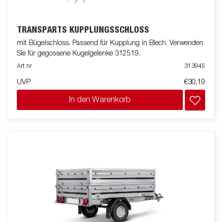
TRANSPARTS KUPPLUNGSSCHLOSS
mit Bügelschloss. Passend für Kupplung in Blech. Verwenden
Sie für gegossene Kugelgelenke 312519.
Art nr
313945
UVP
€30,19
In den Warenkorb