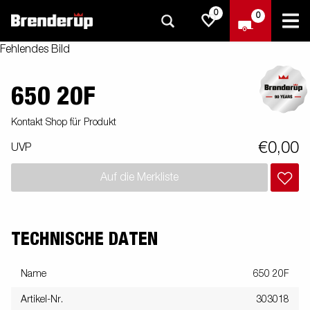
0
0
Fehlendes Bild
650 20F
Kontakt Shop für Produkt
€0,00
UVP
Auf die Merkliste
TECHNISCHE DATEN
Name
650 20F
Artikel-Nr.
303018