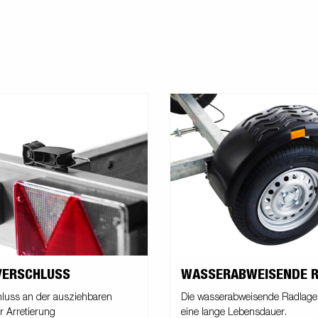
VERSCHLUSS
WASSERABWEISENDE 
hluss an der ausziehbaren
Die wasserabweisende Radlager
ur Arretierung
eine lange Lebensdauer.