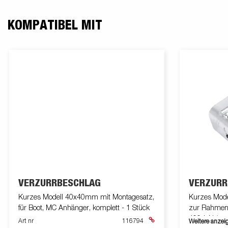
KOMPATIBEL MIT
VERZURRBESCHLAG
VERZURR
Kurzes Modell 40x40mm mit Montagesatz,
Kurzes Mod
für Boot, MC Anhänger, komplett - 1 Stück
zur Rahmen
400daN (ca.
Art nr
116794
Weitere anzei