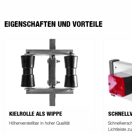
EIGENSCHAFTEN UND VORTEILE
KIELROLLE ALS WIPPE
SCHNELL
Höhenverstellbar in hoher Qualität
Schnellversc
Lichtleiste z