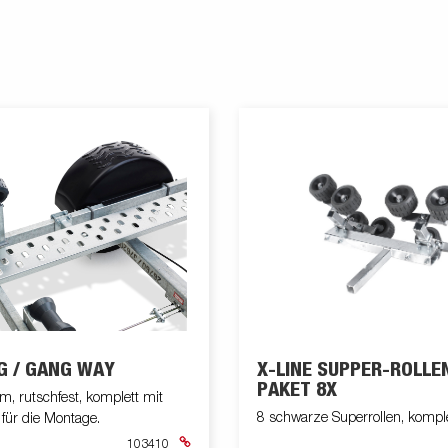
G / GANG WAY
X-LINE SUPPER-ROLLE
PAKET 8X
 rutschfest, komplett mit
8 schwarze Superrollen, kom
für die Montage.
103410