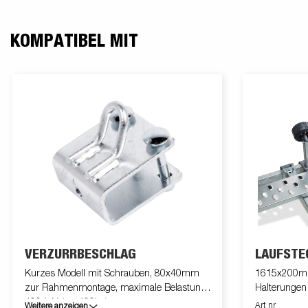
KOMPATIBEL MIT
VERZURRBESCHLAG
LAUFSTE
Kurzes Modell mit Schrauben, 80x40mm
1615x200mm,
zur Rahmenmontage, maximale Belastung
Halterungen 
400daN (ca. 400kg)
Art nr
Weitere anzeigen