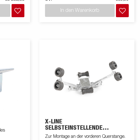
In den Warenkorb
X-LINE
SELBSTEINSTELLENDE
les
HALTERUNG
Zur Montage an der vorderen Querstange.