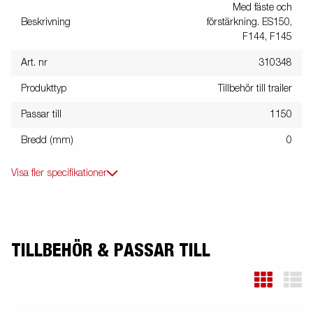
Med fäste och
Beskrivning
förstärkning. ES150,
F144, F145
Art. nr
310348
Produkttyp
Tillbehör till trailer
Passar till
1150
Bredd (mm)
0
Visa fler specifikationer
TILLBEHÖR & PASSAR TILL