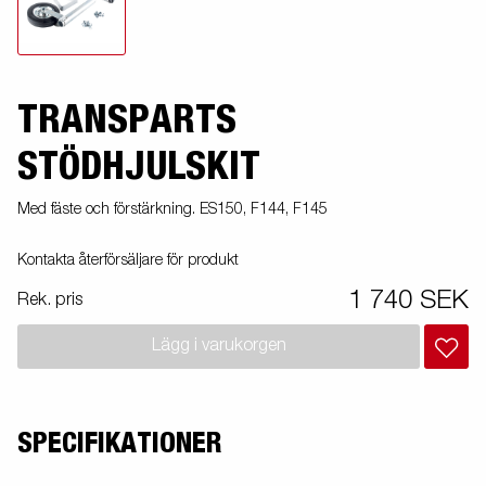
TRANSPARTS
STÖDHJULSKIT
Med fäste och förstärkning. ES150, F144, F145
Kontakta återförsäljare för produkt
1 740 SEK
Rek. pris
Lägg i varukorgen
SPECIFIKATIONER