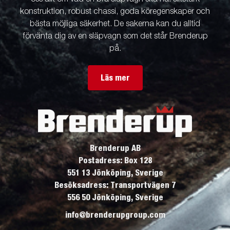
konstruktion, robust chassi, goda köregenskaper och
bästa möjliga säkerhet. De sakerna kan du alltid
förvänta dig av en släpvagn som det står Brenderup
på.
Läs mer
Brenderup AB
Postadress: Box 128
551 13 Jönköping, Sverige
Besöksadress: Transportvägen 7
556 50 Jönköping, Sverige
info@brenderupgroup.com