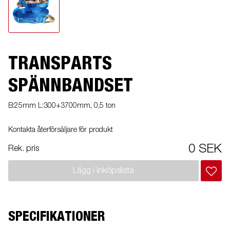
TRANSPARTS
SPÄNNBANDSET
B:25mm L:300+3700mm, 0,5 ton
Kontakta återförsäljare för produkt
0 SEK
Rek. pris
Lägg i inköpslista
SPECIFIKATIONER