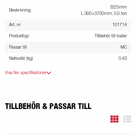
B:25mm
Beskrivning
L:300+3700mm, 0,5 ton
Art. nr
101714
Produkttyp
Tillbehör till trailer
Passar till
MC
Nettovikt (kg)
0,43
Visa fler specifikationer
TILLBEHÖR & PASSAR TILL