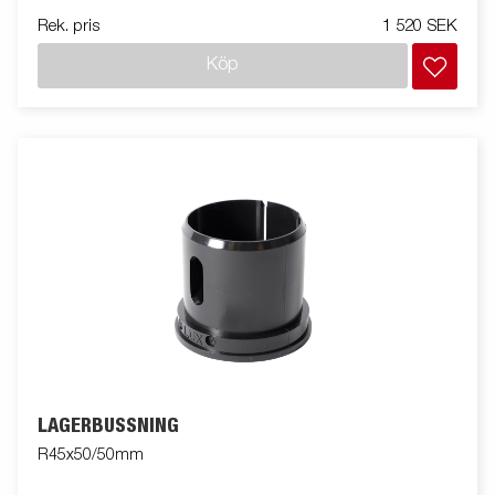
Rek. pris
1 520 SEK
Köp
LAGERBUSSNING
R45x50/50mm