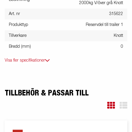
2000kg V/över grå Knott
Art. nr
315622
Produkttyp
Reservdel till trailer 1
Tillverkare
Knott
Bredd (mm)
0
Visa fler specifikationer
TILLBEHÖR & PASSAR TILL