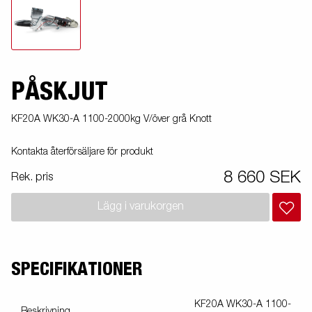
PÅSKJUT
KF20A WK30-A 1100-2000kg V/över grå Knott
Kontakta återförsäljare för produkt
8 660 SEK
Rek. pris
Lägg i varukorgen
SPECIFIKATIONER
KF20A WK30-A 1100-
Beskrivning