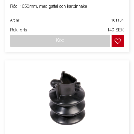
Röd, 1050mm, med gaffel och karbinhake
Art nr
101164
Rek. pris
140 SEK
Köp