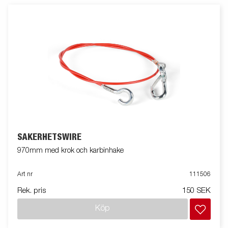
SÄKERHETSWIRE
970mm med krok och karbinhake
Art nr
111506
Rek. pris
150 SEK
Köp