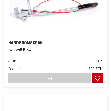
HANDBROMSSPAK
Komplett Knott
Art nr
112418
Rek. pris
790 SEK
Köp