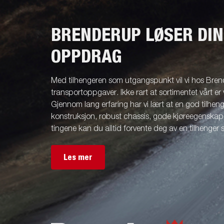
BRENDERUP LØSER DI
OPPDRAG
Med tilhengeren som utgangspunkt vil vi hos Brend
transportoppgaver. Ikke rart at sortimentet vårt er 
Gjennom lang erfaring har vi lært at en god tilhenge
konstruksjon, robust chassis, gode kjøreegenskape
tingene kan du alltid forvente deg av en tilhenger
Les mer