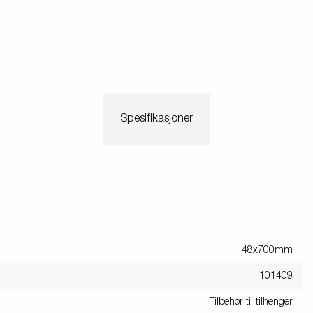
Spesifikasjoner
48x700mm
101409
Tilbehør til tilhenger