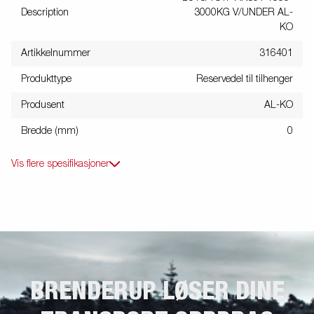
Description
3000KG V/UNDER AL-
KO
Artikkelnummer
316401
Produkttype
Reservedel til tilhenger
Produsent
AL-KO
Bredde (mm)
0
Vis flere spesifikasjoner
BRENDERUP LØSER DINE