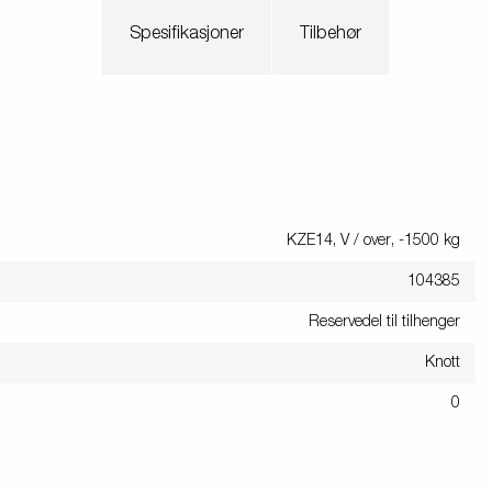
Spesifikasjoner
Tilbehør
KZE14, V / over, -1500 kg
104385
Reservedel til tilhenger
Knott
0