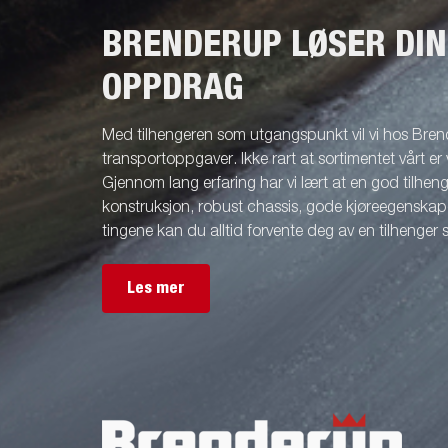
BRENDERUP LØSER DI
OPPDRAG
Med tilhengeren som utgangspunkt vil vi hos Brend
transportoppgaver. Ikke rart at sortimentet vårt er 
Gjennom lang erfaring har vi lært at en god tilhenge
konstruksjon, robust chassis, gode kjøreegenskape
tingene kan du alltid forvente deg av en tilhenger
Les mer