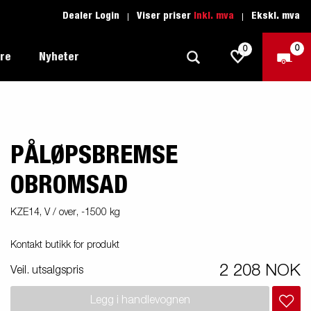
Dealer Login
Viser priser
Inkl. mva
Ekskl. mva
0
0
ere
Nyheter
PÅLØPSBREMSE
Tilhenger for fritid
Kjøreskole
1205 Limited Edition
Båttilhenger
Reservdeler
OBROMSAD
er du
Tilhengere for biltransport
KZE14, V / over, -1500 kg
rter
Tilhengere for profesjonelle
Kontakt butikk for produkt
Tilhenger for vannsport
2 208 NOK
iler
Veil. utsalgspris
Tilhengere for entreprenøren
n -
nser
Legg i handlevognen