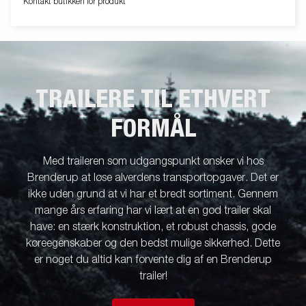
Kontakt butikken for produkt
TRAILERE TIL ETHVERT
FORMÅL
Med traileren som udgangspunkt ønsker vi hos
Brenderup at løse alverdens transportopgaver. Det er
ikke uden grund at vi har et bredt sortiment. Gennem
mange års erfaring har vi lært at en god trailer skal
have: en stærk konstruktion, et robust chassis, gode
køreegenskaber og den bedst mulige sikkerhed. Dette
er noget du altid kan forvente dig af en Brenderup
trailer!