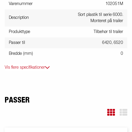
Varenummer
102051M
Sort plastik til serie 6000.
Description
Monteret på trailer
Produkttype
Tilbehør til trailer
Passer til
6420, 6520
Bredde (mm)
0
Vis flere specifikationer
PASSER