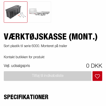
VÆRKTØJSKASSE (MONT.)
Sort plastik til serie 6000. Monteret på trailer
Kontakt butikken for produkt
0 DKK
Vejl. udsalgspris
Tilføj til indkøbsliste
SPECIFIKATIONER