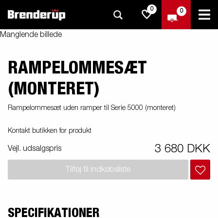
0
0
Manglende billede
RAMPELOMMESÆT
(MONTERET)
Rampelommesæt uden ramper til Serie 5000 (monteret)
Kontakt butikken for produkt
3 680 DKK
Vejl. udsalgspris
Tilføj til indkøbsliste
SPECIFIKATIONER