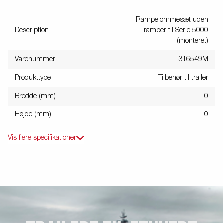
Rampelommesæt uden
Description
ramper til Serie 5000
(monteret)
Varenummer
316549M
Produkttype
Tilbehør til trailer
Bredde (mm)
0
Højde (mm)
0
Vis flere specifikationer