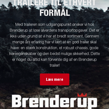
TRAILERE TIL ETHVERT
FORMÅL
Med traileren som udgangspunkt ønsker vi hos
Brenderup at løse alverdens transportopgaver. Det er
ikke uden grund at vi har et bredt sortiment. Gennem
mange års erfaring har vi lært at en god trailer skal
have: en stærk konstruktion, et robust chassis, gode
køreegenskaber og den bedst mulige sikkerhed. Dette
er noget du altid kan forvente dig af en Brenderup
trailer!
Læs mere