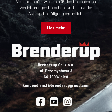
Versandgebühr wird gemäß den bestehenden
Vereinbarungen berechnet und ist auf der
Auftragsbestätigung ersichtlich.
Lies mehr
Brenderup Sp. z o.o.
ul. Przemysłowa 3
64-730 Wieleń
kundendienst@brenderupgroup.com