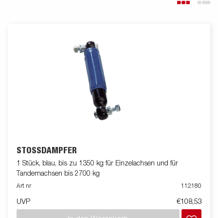
STOSSDÄMPFER
1 Stück, blau, bis zu 1350 kg für Einzelachsen und für
Tandemachsen bis 2700 kg
Art nr
112180
UVP
€108,53