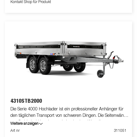
Kontakt Shop für Produkt
4310STB2000
Die Serie 4000 Hochlader ist ein professioneller Anhänger für
den täglichen Transport von schweren Dingen. Die Seitenwände
aus Stahl sind klappbar und abnehmbar. Was die
Weitere anzeigen
Einsatzmöglichkeiten erhöht. Du kannst den Anhänger auch als
Art nr
311051
Plattform verwenden. Integrierte Verzurrösen im Rahmen